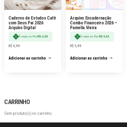
Caderno de Estudos Café
Arquivo Encadernação
com Deus Pai 2026
Combo Financeiro 2026 –
Arquivo Digital
Pamella Vieira
À vista no Pix:
R$
4,59
À vista no Pix:
R$
5,51
R$
4,99
R$
5,99
Adicionar ao carrinho
Adicionar ao carrinho
CARRINHO
Sem produto(s) no carrinho.