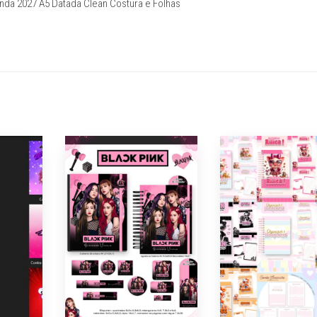
enda 2027 A5 Datada Clean Costura e Folhas