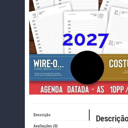
Descrição
Descriçã
Avaliações (0)