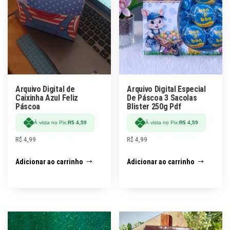
Arquivo Digital de
Arquivo Digital Especial
Caixinha Azul Feliz
De Páscoa 3 Sacolas
Páscoa
Blister 250g Pdf
À vista no Pix:
R$
4,59
À vista no Pix:
R$
4,59
R$
4,99
R$
4,99
Adicionar ao carrinho
Adicionar ao carrinho