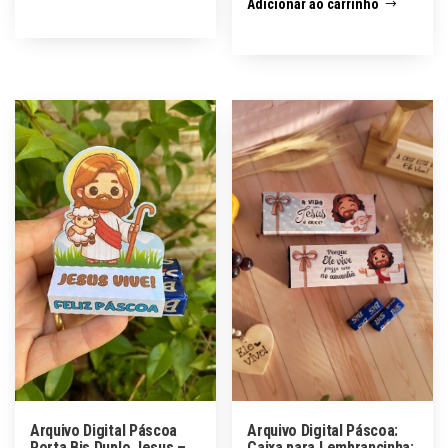
Adicionar ao carrinho
Arquivo Digital Páscoa
Arquivo Digital Páscoa:
Porta Bis Duplo Jesus –
Caixa para Lembrancinha: