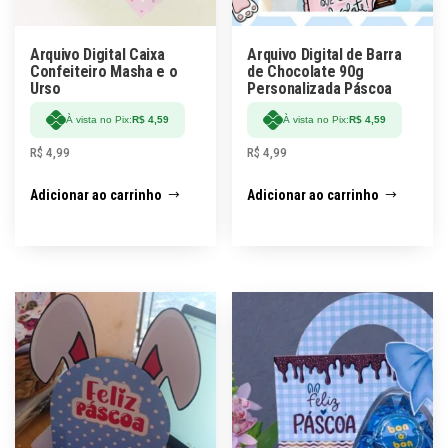
Arquivo Digital Caixa
Arquivo Digital de Barra
Confeiteiro Masha e o
de Chocolate 90g
Urso
Personalizada Páscoa
À vista no Pix:
R$
4,59
À vista no Pix:
R$
4,59
R$
4,99
R$
4,99
Adicionar ao carrinho
Adicionar ao carrinho