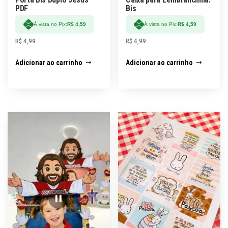
PDF
Bis
À vista no Pix:
R$
4,59
À vista no Pix:
R$
4,59
R$
4,99
R$
4,99
Adicionar ao carrinho
Adicionar ao carrinho