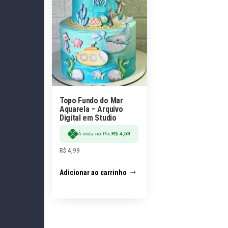
Topo Fundo do Mar
Aquarela – Arquivo
Digital em Studio
À vista no Pix:
R$
4,59
R$
4,99
Adicionar ao carrinho