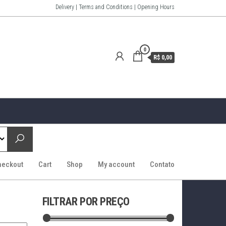
Delivery | Terms and Conditions | Opening Hours
0
R$ 0,00
heckout
Cart
Shop
My account
Contato
FILTRAR POR PREÇO