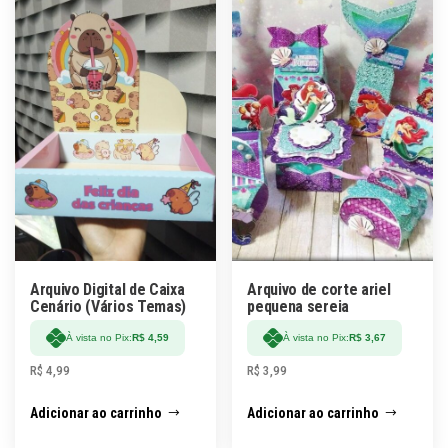
Arquivo Digital de Caixa
Arquivo de corte ariel
Cenário (Vários Temas)
pequena sereia
À vista no Pix:
R$
4,59
À vista no Pix:
R$
3,67
R$
4,99
R$
3,99
Adicionar ao carrinho
Adicionar ao carrinho