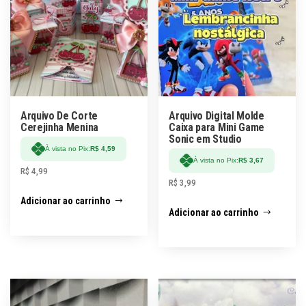
Arquivo De Corte
Arquivo Digital Molde
Cerejinha Menina
Caixa para Mini Game
Sonic em Studio
À vista no Pix:
R$
4,59
À vista no Pix:
R$
3,67
R$
4,99
R$
3,99
Adicionar ao carrinho
Adicionar ao carrinho