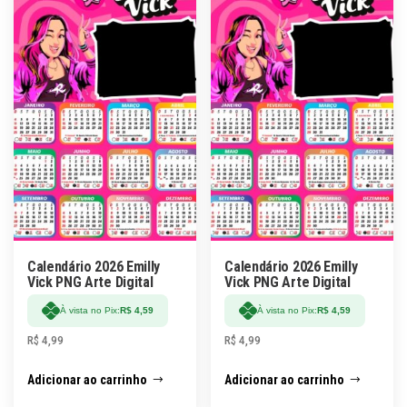
Calendário 2026 Emilly
Calendário 2026 Emilly
Vick PNG Arte Digital
Vick PNG Arte Digital
À vista no Pix:
R$
4,59
À vista no Pix:
R$
4,59
R$
4,99
R$
4,99
Adicionar ao carrinho
Adicionar ao carrinho