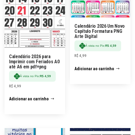
Calendário 2026 Um Novo
Capítulo Formatura PNG
Arte Digital
À vista no Pix:
R$
4,59
R$
4,99
Calendário 2026 para
Imprimir com Feriados A0
até A6 em pdf+png
Adicionar ao carrinho
À vista no Pix:
R$
4,59
R$
4,99
Adicionar ao carrinho