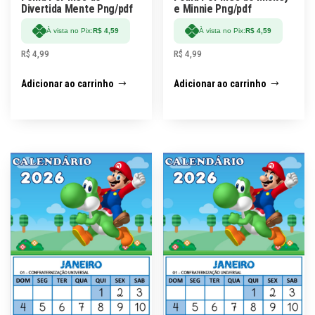
Divertida Mente Png/pdf
e Minnie Png/pdf
À vista no Pix:
R$
4,59
À vista no Pix:
R$
4,59
R$
4,99
R$
4,99
Adicionar ao carrinho
Adicionar ao carrinho