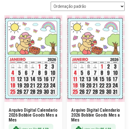
Arquivo Digital Calendario
Arquivo Digital Calendario
2026 Bobbie Goods Mes a
2026 Bobbie Goods Mes a
Mes
Mes
À vista no Pix:
R$
4,59
À vista no Pix:
R$
4,59