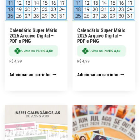
Calendário Super Mário
Calendário Super Mário
2026 Arquivo Digital –
2026 Arquivo Digital –
PDF e PNG
PDF e PNG
À vista no Pix:
R$
4,59
À vista no Pix:
R$
4,59
R$
4,99
R$
4,99
Adicionar ao carrinho
Adicionar ao carrinho