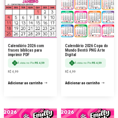
Calendário 2026 com
Calendário 2026 Copa do
frases bíblicas para
Mundo Bentô PNG Arte
imprimir PDF
Digital
À vista no Pix:
R$
4,59
À vista no Pix:
R$
4,59
R$
4,99
R$
4,99
Adicionar ao carrinho
Adicionar ao carrinho