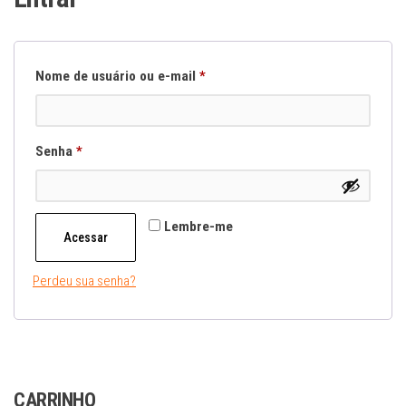
Obrigatório
Nome de usuário ou e-mail
*
Obrigatório
Senha
*
Lembre-me
Acessar
Perdeu sua senha?
CARRINHO