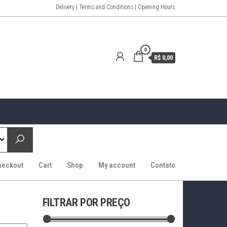
Delivery | Terms and Conditions | Opening Hours
0
R$ 0,00
heckout
Cart
Shop
My account
Contato
FILTRAR POR PREÇO