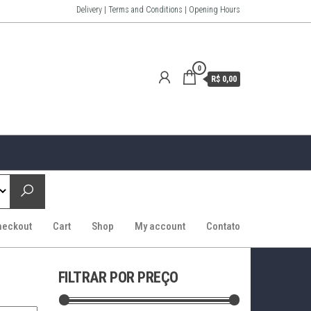
Delivery | Terms and Conditions | Opening Hours
0
R$ 0,00
heckout
Cart
Shop
My account
Contato
FILTRAR POR PREÇO