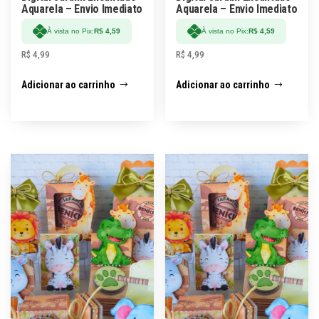
Aquarela – Envio Imediato
Aquarela – Envio Imediato
À vista no Pix:
R$
4,59
À vista no Pix:
R$
4,59
R$
4,99
R$
4,99
Adicionar ao carrinho
Adicionar ao carrinho