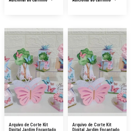
Arquivo de Corte Kit
Arquivo de Corte Kit
Digital Jardim Encantado
Digital Jardim Encantado