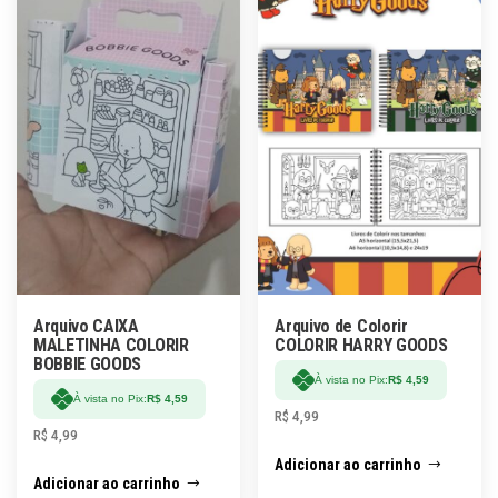
Arquivo CAIXA
Arquivo de Colorir
MALETINHA COLORIR
COLORIR HARRY GOODS
BOBBIE GOODS
À vista no Pix:
R$
4,59
À vista no Pix:
R$
4,59
R$
4,99
R$
4,99
Adicionar ao carrinho
Adicionar ao carrinho