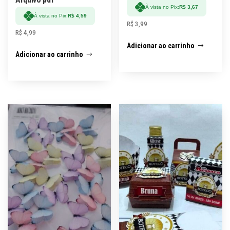
À vista no Pix:
R$
3,67
À vista no Pix:
R$
4,59
R$
3,99
R$
4,99
Adicionar ao carrinho
Adicionar ao carrinho