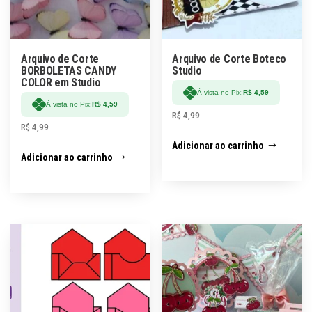
Arquivo de Corte
Arquivo de Corte Boteco
BORBOLETAS CANDY
Studio
COLOR em Studio
À vista no Pix:
R$
4,59
À vista no Pix:
R$
4,59
R$
4,99
R$
4,99
Adicionar ao carrinho
Adicionar ao carrinho