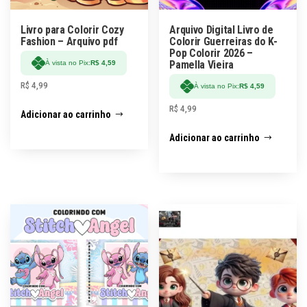
Livro para Colorir Cozy
Arquivo Digital Livro de
Fashion – Arquivo pdf
Colorir Guerreiras do K-
Pop Colorir 2026 –
Pamella Vieira
À vista no Pix:
R$
4,59
R$
4,99
À vista no Pix:
R$
4,59
R$
4,99
Adicionar ao carrinho
Adicionar ao carrinho