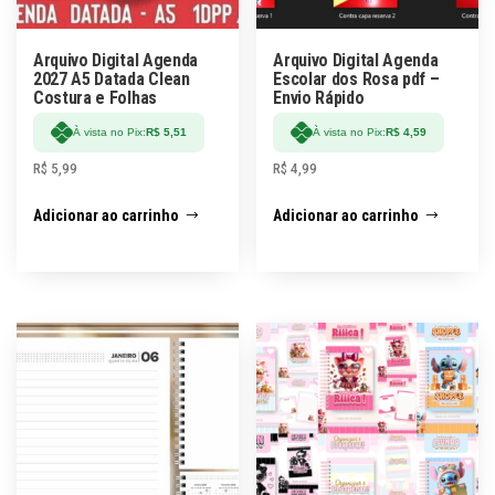
Arquivo Digital Agenda
Arquivo Digital Agenda
2027 A5 Datada Clean
Escolar dos Rosa pdf –
Costura e Folhas
Envio Rápido
À vista no Pix:
R$
5,51
À vista no Pix:
R$
4,59
R$
5,99
R$
4,99
Adicionar ao carrinho
Adicionar ao carrinho