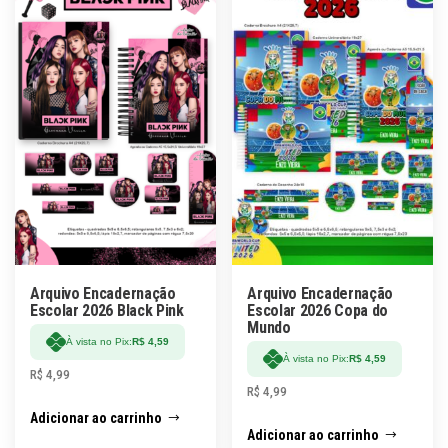
Arquivo Encadernação
Arquivo Encadernação
Escolar 2026 Black Pink
Escolar 2026 Copa do
Mundo
À vista no Pix:
R$
4,59
À vista no Pix:
R$
4,59
R$
4,99
R$
4,99
Adicionar ao carrinho
Adicionar ao carrinho