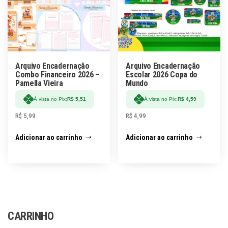
Arquivo Encadernação
Arquivo Encadernação
Combo Financeiro 2026 –
Escolar 2026 Copa do
Pamella Vieira
Mundo
À vista no Pix:
R$
5,51
À vista no Pix:
R$
4,59
R$
5,99
R$
4,99
Adicionar ao carrinho
Adicionar ao carrinho
CARRINHO