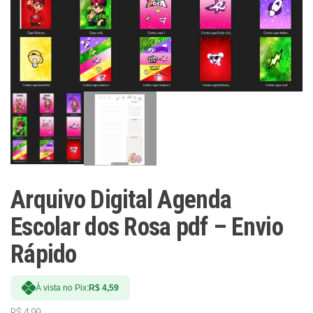
Arquivo Digital Agenda
Escolar dos Rosa pdf – Envio
Rápido
À vista no Pix:
R$
4,59
R$
4,99