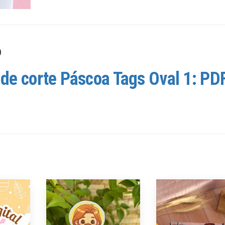
o
de corte Páscoa Tags Oval 1: PD