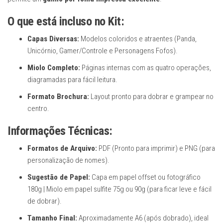
O que está incluso no Kit:
Capas Diversas:
Modelos coloridos e atraentes (Panda,
Unicórnio, Gamer/Controle e Personagens Fofos).
Miolo Completo:
Páginas internas com as quatro operações,
diagramadas para fácil leitura.
Formato Brochura:
Layout pronto para dobrar e grampear no
centro.
Informações Técnicas:
Formatos de Arquivo:
PDF (Pronto para imprimir) e PNG (para
personalização de nomes).
Sugestão de Papel:
Capa em papel offset ou fotográfico
180g | Miolo em papel sulfite 75g ou 90g (para ficar leve e fácil
de dobrar).
Tamanho Final:
Aproximadamente A6 (após dobrado), ideal