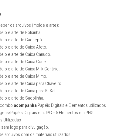
-
Envio
o
Imediato
quantidade
eber os arquivos (molde e arte):
elo e arte de Bolsinha.
elo e arte de Cachepó.
elo e arte de Caixa Afeto.
elo e arte de Caixa Canudo.
elo e arte de Caixa Cone.
elo e arte de Caixa Milk Cenário.
elo e arte de Caixa Mimo.
elo e arte de Caixa para Chaveiro.
elo e arte de Caixa para KitKat.
elo e arte de Sacolinha.
 combo
acompanha
Papéis Digitais e Elementos utilizados
gens/Papéis Digitais em JPG + 5 Elementos em PNG.
s Utilizadas
 sem logo para divulgação.
de arquivos com os materiais utilizados