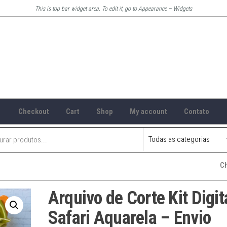
This is top bar widget area. To edit it, go to Appearance – Widgets
Checkout
Cart
Shop
My account
Contato
C
Arquivo de Corte Kit Digit
Safari Aquarela – Envio