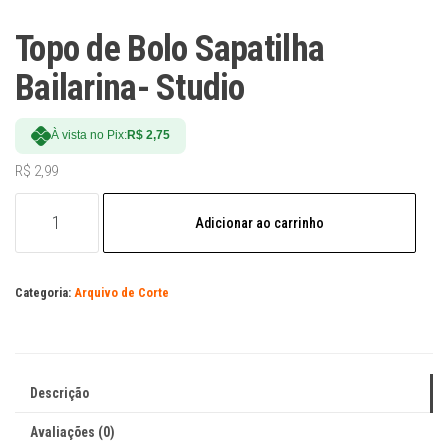
Topo de Bolo Sapatilha
Bailarina- Studio
À vista no Pix:
R$
2,75
R$
2,99
Topo
Adicionar ao carrinho
de
Bolo
Sapatilha
Categoria:
Arquivo de Corte
Bailarina-
Studio
quantidade
Descrição
Avaliações (0)