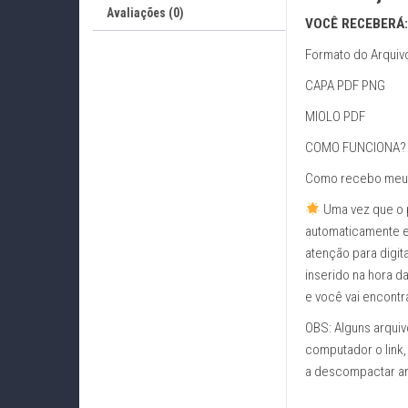
Avaliações (0)
VOCÊ RECEBERÁ:
Formato do Arquiv
CAPA PDF PNG
MIOLO PDF
COMO FUNCIONA?
Como recebo meu
Uma vez que o 
automaticamente e
atenção para digit
inserido na hora d
e você vai encontr
OBS: Alguns arquiv
computador o link
a descompactar arq