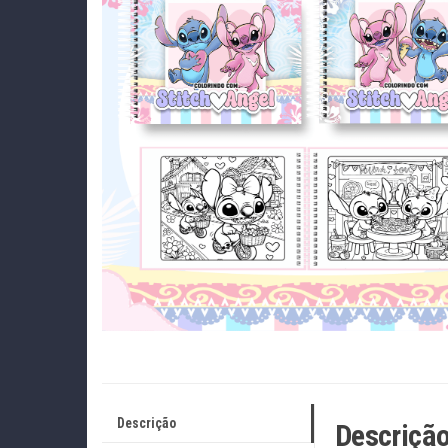
Descrição
Descriçã