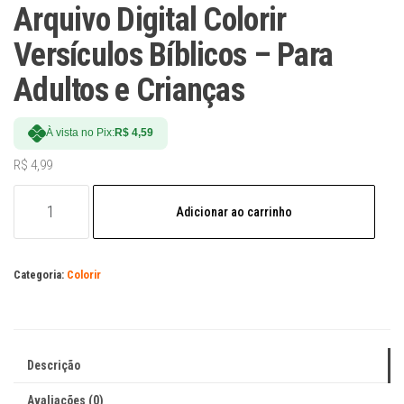
Arquivo Digital Colorir
Versículos Bíblicos – Para
Adultos e Crianças
À vista no Pix:
R$
4,59
R$
4,99
Arquivo
Adicionar ao carrinho
Digital
Colorir
Versículos
Categoria:
Colorir
Bíblicos
-
Para
Adultos
Descrição
e
Crianças
Avaliações (0)