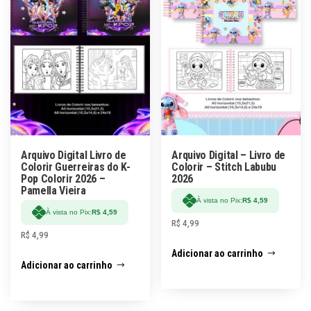
Arquivo Digital Livro de
Arquivo Digital – Livro de
Colorir Guerreiras do K-
Colorir – Stitch Labubu
Pop Colorir 2026 –
2026
Pamella Vieira
À vista no Pix:
R$
4,59
À vista no Pix:
R$
4,59
R$
4,99
R$
4,99
Adicionar ao carrinho
Adicionar ao carrinho