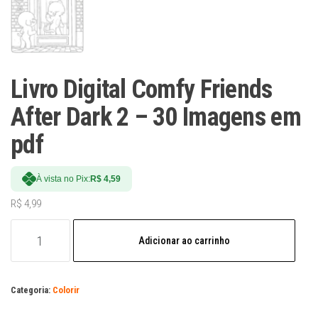
Livro Digital Comfy Friends
After Dark 2 – 30 Imagens em
pdf
À vista no Pix:
R$
4,59
R$
4,99
Livro
Adicionar ao carrinho
Digital
Comfy
Friends
Categoria:
Colorir
After
Dark