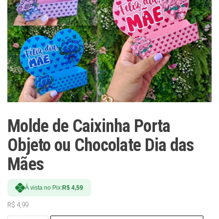
Molde de Caixinha Porta
Objeto ou Chocolate Dia das
Mães
À vista no Pix:
R$
4,59
R$
4,99