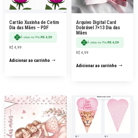
Cartão Xuxinha de Cetim
Arquivo Digital Card
Dia das Mães – PDF
Dobrável 7×13 Dia das
Mães
À vista no Pix:
R$
4,59
À vista no Pix:
R$
4,59
R$
4,99
R$
4,99
Adicionar ao carrinho
Adicionar ao carrinho