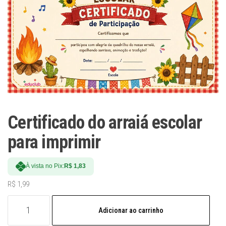
Certificado do arraiá escolar
para imprimir
À vista no Pix:
R$
1,83
R$
1,99
Certificado
Adicionar ao carrinho
do
arraiá