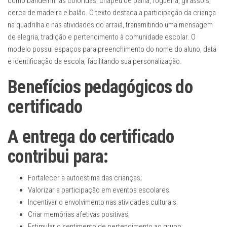
como bandeirinhas coloridas, chapéu de palha, fogueira, girassóis,
cerca de madeira e balão. O texto destaca a participação da criança
na quadrilha e nas atividades do arraiá, transmitindo uma mensagem
de alegria, tradição e pertencimento à comunidade escolar. O
modelo possui espaços para preenchimento do nome do aluno, data
e identificação da escola, facilitando sua personalização.
Benefícios pedagógicos do
certificado
A entrega do certificado
contribui para:
Fortalecer a autoestima das crianças;
Valorizar a participação em eventos escolares;
Incentivar o envolvimento nas atividades culturais;
Criar memórias afetivas positivas;
Estimular o sentimento de pertencimento ao grupo;