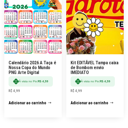
Calendário 2026 A Taça é
Kit EDITÁVEL Tampa caixa
Nossa Copa do Mundo
de Bombom envio
PNG Arte Digital
IMEDIATO
À vista no Pix:
R$
4,59
À vista no Pix:
R$
4,59
R$
4,99
R$
4,99
Adicionar ao carrinho
Adicionar ao carrinho