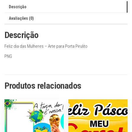
Porta
Descrição
Pirulito
quantidade
Avaliações (0)
Descrição
Feliz dia das Mulheres – Arte para Porta Pirulito
PNG
Produtos relacionados