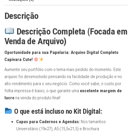
e
Cortar
Descrição
quantidade
Descrição Completa (Focada em
Venda de Arquivo)
Oportunidade para sua Papelaria: Arquivo Digital Completo
Capivara Cute!
Aumente seu portfólio com o tema mais pedido do momento. Este
arquivo foi desenvolvido pensando na facilidade de produção e no
alto rendimento para o seu negócio. Como você sabe, o custo por
folha impressa é baixo, o que garante uma
excelente margem de
lucro
na venda do produto final!
O que está incluso no Kit Digital:
Capas para Cadernos e Agendas:
Nos tamanhos
Universitário (19×27), A5 (15,5×21,5) e Brochura.