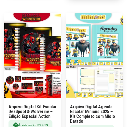
Arquivo Digital Kit Escolar
Arquivo Digital Agenda
Deadpool & Wolverine –
Escolar Minions 2025 –
Edição Especial Action
Kit Completo com Miolo
Datado
À vista no Pix:
R$
4,59