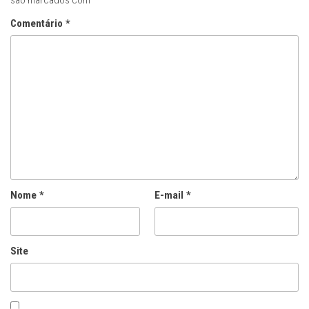
são marcados com
*
Comentário
*
Nome
*
E-mail
*
Site