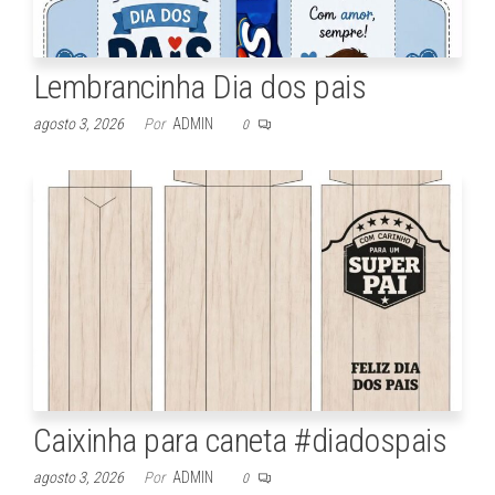
Lembrancinha Dia dos pais
agosto 3, 2026
Por
ADMIN
0
Caixinha para caneta #diadospais
agosto 3, 2026
Por
ADMIN
0