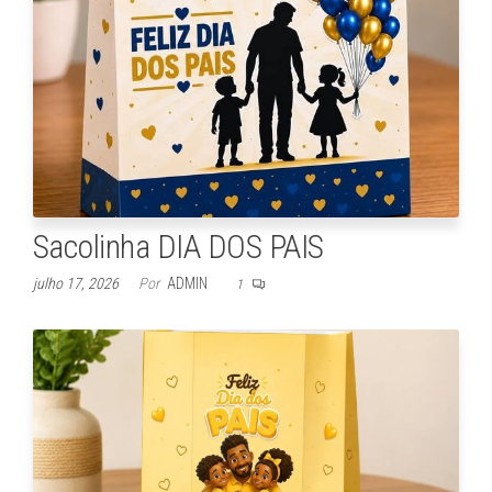
Sacolinha DIA DOS PAIS
julho 17, 2026
Por
ADMIN
1