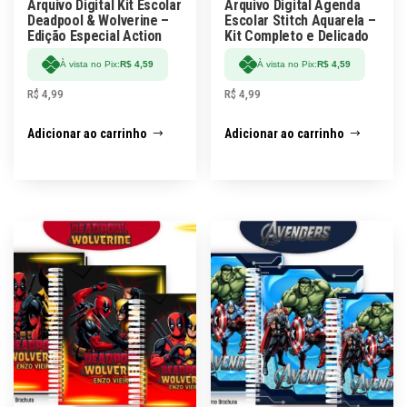
Arquivo Digital Kit Escolar
Arquivo Digital Agenda
Deadpool & Wolverine –
Escolar Stitch Aquarela –
Edição Especial Action
Kit Completo e Delicado
À vista no Pix:
R$
4,59
À vista no Pix:
R$
4,59
R$
4,99
R$
4,99
Adicionar ao carrinho
Adicionar ao carrinho