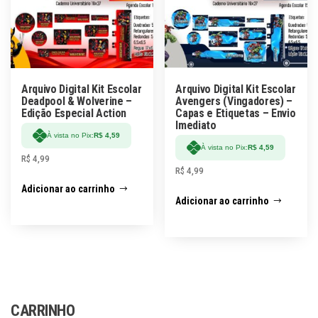
Arquivo Digital Kit Escolar
Arquivo Digital Kit Escolar
Deadpool & Wolverine –
Avengers (Vingadores) –
Edição Especial Action
Capas e Etiquetas – Envio
Imediato
À vista no Pix:
R$
4,59
À vista no Pix:
R$
4,59
R$
4,99
R$
4,99
Adicionar ao carrinho
Adicionar ao carrinho
CARRINHO