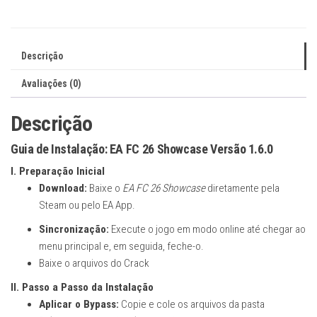
v1.6.0
(28/05/2026)
(Bypass)
Descrição
quantidade
Avaliações (0)
Descrição
Guia de Instalação: EA FC 26 Showcase Versão 1.6.0
I. Preparação Inicial
Download:
Baixe o
EA FC 26 Showcase
diretamente pela
Steam ou pelo EA App.
Sincronização:
Execute o jogo em modo online até chegar ao
menu principal e, em seguida, feche-o.
Baixe o arquivos do Crack
II. Passo a Passo da Instalação
Aplicar o Bypass:
Copie e cole os arquivos da pasta