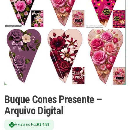
Buque Cones Presente –
Arquivo Digital
À vista no Pix:
R$
4,59