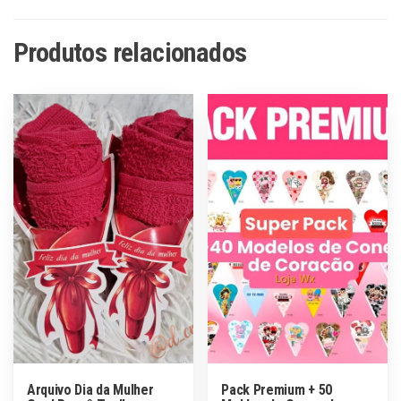
Produtos relacionados
Arquivo Dia da Mulher
Pack Premium + 50