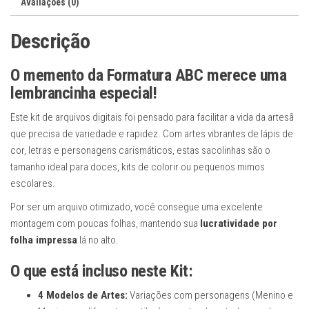
Avaliações (0)
Inclusos
quantidade
Descrição
O memento da Formatura ABC merece uma
lembrancinha especial!
Este kit de arquivos digitais foi pensado para facilitar a vida da artesã
que precisa de variedade e rapidez. Com artes vibrantes de lápis de
cor, letras e personagens carismáticos, estas sacolinhas são o
tamanho ideal para doces, kits de colorir ou pequenos mimos
escolares.
Por ser um arquivo otimizado, você consegue uma excelente
montagem com poucas folhas, mantendo sua
lucratividade por
folha impressa
lá no alto.
O que está incluso neste Kit:
4 Modelos de Artes:
Variações com personagens (Menino e