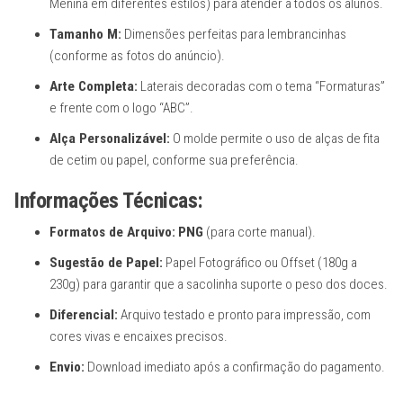
Menina em diferentes estilos) para atender a todos os alunos.
Tamanho M:
Dimensões perfeitas para lembrancinhas
(conforme as fotos do anúncio).
Arte Completa:
Laterais decoradas com o tema “Formaturas”
e frente com o logo “ABC”.
Alça Personalizável:
O molde permite o uso de alças de fita
de cetim ou papel, conforme sua preferência.
Informações Técnicas:
Formatos de Arquivo:
PNG
(para corte manual).
Sugestão de Papel:
Papel Fotográfico ou Offset (180g a
230g) para garantir que a sacolinha suporte o peso dos doces.
Diferencial:
Arquivo testado e pronto para impressão, com
cores vivas e encaixes precisos.
Envio:
Download imediato após a confirmação do pagamento.