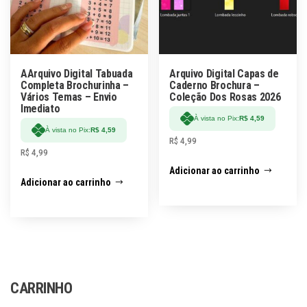
AArquivo Digital Tabuada
Arquivo Digital Capas de
Completa Brochurinha –
Caderno Brochura –
Vários Temas – Envio
Coleção Dos Rosas 2026
Imediato
À vista no Pix:
R$
4,59
À vista no Pix:
R$
4,59
R$
4,99
R$
4,99
Adicionar ao carrinho
Adicionar ao carrinho
CARRINHO