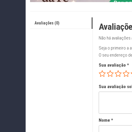
Avaliações (0)
Avaliaçõ
Não há avaliações 
Seja o primeiro a a
O seu endereço de
Sua avaliação
*
Sua avaliação so
Nome
*