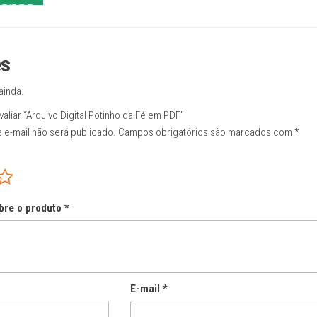
es
ainda.
valiar “Arquivo Digital Potinho da Fé em PDF”
 e-mail não será publicado.
Campos obrigatórios são marcados com
*
bre o produto
*
E-mail
*