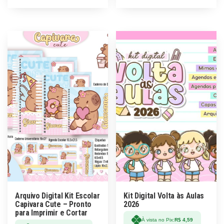
Arquivo Digital Kit Escolar
Kit Digital Volta às Aulas
Capivara Cute – Pronto
2026
para Imprimir e Cortar
À vista no Pix:
R$
4,59