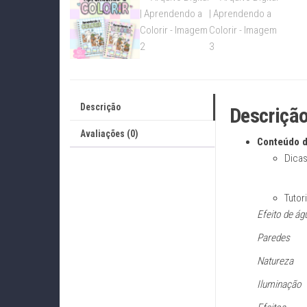
Descrição
Descriçã
Avaliações (0)
Conteúdo d
Dicas
Tutor
Efeito de ág
Paredes
Natureza
Iluminação