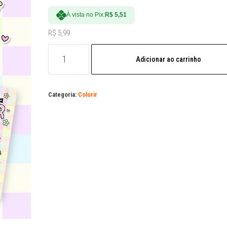
À vista no Pix:
R$
5,51
R$
5,99
Arquivo
Adicionar ao carrinho
Digital
|
Aprendendo
Categoria:
Colorir
a
Colorir
quantidade