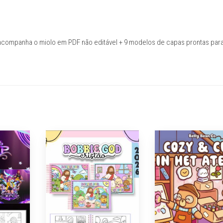
al acompanha o miolo em PDF não editável + 9 modelos de capas prontas par