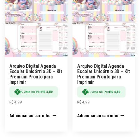
Arquivo Digital Agenda
Arquivo Digital Agenda
Escolar Unicórnio 3D – Kit
Escolar Unicórnio 3D – Kit
Premium Pronto para
Premium Pronto para
Imprimir
Imprimir
À vista no Pix:
R$
4,59
À vista no Pix:
R$
4,59
R$
4,99
R$
4,99
Adicionar ao carrinho
Adicionar ao carrinho