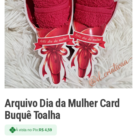
Arquivo Dia da Mulher Card
Buquê Toalha
À vista no Pix:
R$
4,59