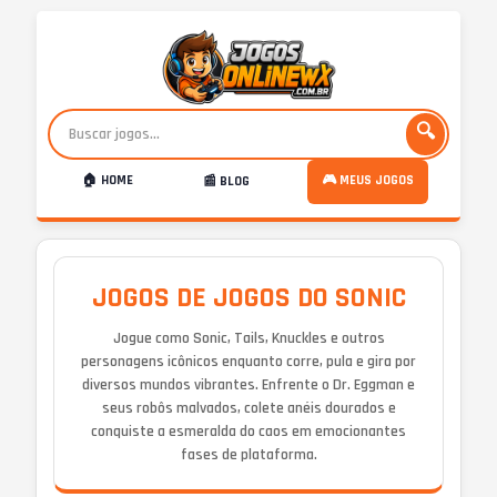
🔍
🏠 HOME
🎮 MEUS JOGOS
📰 BLOG
JOGOS DE JOGOS DO SONIC
Jogue como Sonic, Tails, Knuckles e outros
personagens icônicos enquanto corre, pula e gira por
diversos mundos vibrantes. Enfrente o Dr. Eggman e
seus robôs malvados, colete anéis dourados e
conquiste a esmeralda do caos em emocionantes
fases de plataforma.