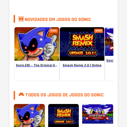
🆕 NOVIDADES EM JOGOS DO SONIC
NOVO
NOVO
Sonic.EXE – The Original Game Online
Smash Remix 2.0.1 Online
🎮 TODOS OS JOGOS DE JOGOS DO SONIC