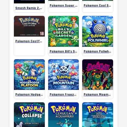
Pokemon Super Dark Worship
Pokemon Cool Spot Version
Smash Remix 2.0.1 Online
Pokemon Castform Killed My Father – Final
Pokemon Bill’s Secret Garden
Pokémon Poliwhirl Online
Pokemon Hodgepodge Platoon Online
Pokemon Freezai’s Mountain Online
Pokemon Moemon Quetzal Online