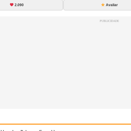
2.090
Avaliar
PUBLICIDADE