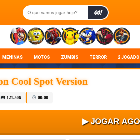
GO!
MENINAS
MOTOS
ZUMBIS
TERROR
2 JOGADO
n Cool Spot Version
121.506
00:00
▶ JOGAR AG