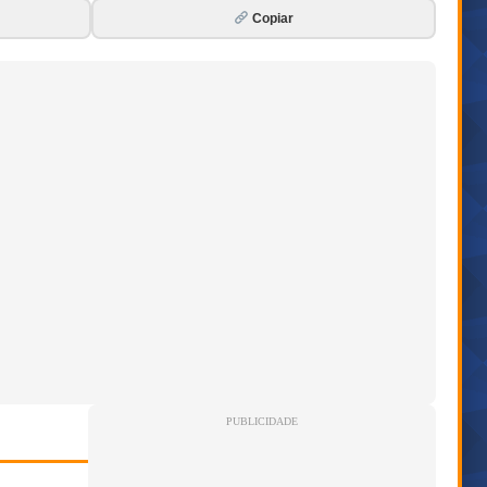
Copiar
PUBLICIDADE