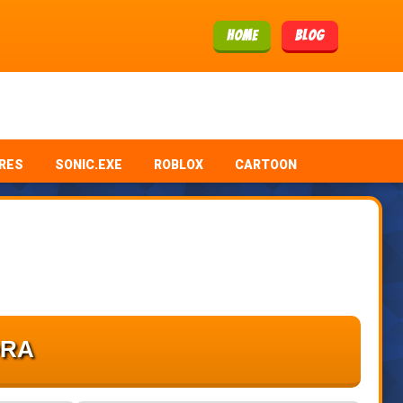
HOME
BLOG
RES
SONIC.EXE
ROBLOX
CARTOON
ORA