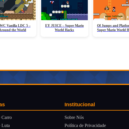
C Vanilla LDC 5 –
EY JUICE – Super Mario
Of Jumps and Platfo
Around the World
World Hacks
Super Mario World 
as
Institucional
Sobre Nós
 Carro
Política de Privacidade
 Luta