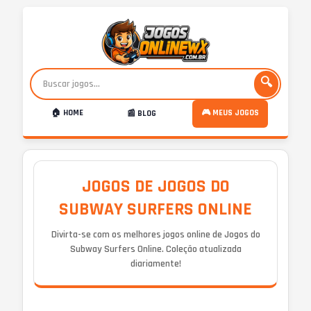
🔍
🏠 HOME
🎮 MEUS JOGOS
📰 BLOG
JOGOS DE JOGOS DO
SUBWAY SURFERS ONLINE
Divirta-se com os melhores jogos online de Jogos do
Subway Surfers Online. Coleção atualizada
diariamente!