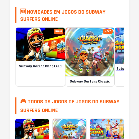
🆕 NOVIDADES EM JOGOS DO SUBWAY
SURFERS ONLINE
NOVO
NOVO
Subway Horror Chapter 1
Subway Surfers Classic
🎮 TODOS OS JOGOS DE JOGOS DO SUBWAY
SURFERS ONLINE