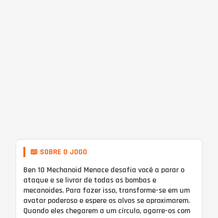
📖 SOBRE O JOGO
Ben 10 Mechanoid Menace desafia você a parar o
ataque e se livrar de todas as bombas e
mecanoides. Para fazer isso, transforme-se em um
avatar poderoso e espere os alvos se aproximarem.
Quando eles chegarem a um círculo, agarre-os com