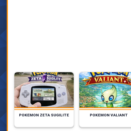
POKEMON ZETA SUGILITE
POKEMON VALIANT