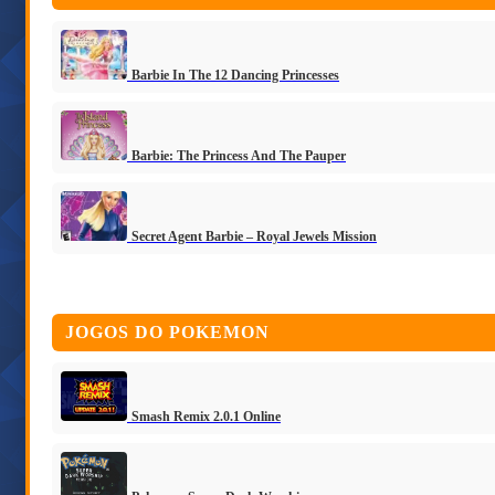
Barbie In The 12 Dancing Princesses
Barbie: The Princess And The Pauper
Secret Agent Barbie – Royal Jewels Mission
JOGOS DO POKEMON
Smash Remix 2.0.1 Online