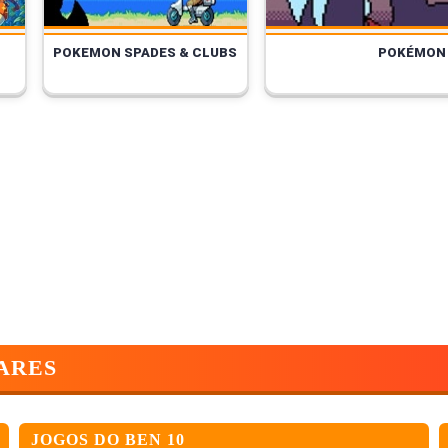
POKEMON SPADES & CLUBS
POKÉMON
ARES
JOGOS DO BEN 10