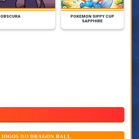
 OBSCURA
POKEMON SIPPY CUP
SAPPHIRE
JOGOS DO DRAGON BALL