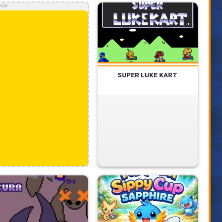
cio
SUPER LUKE KART