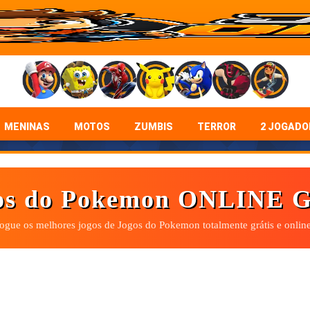
MENINAS
MOTOS
ZUMBIS
TERROR
2 JOGADO
os do Pokemon ONLINE 
ogue os melhores jogos de Jogos do Pokemon totalmente grátis e onlin