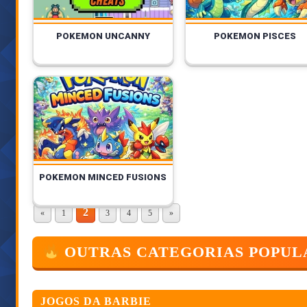
POKEMON UNCANNY
POKEMON PISCES
POKEMON MINCED FUSIONS
2
«
1
3
4
5
»
OUTRAS CATEGORIAS POPUL
JOGOS DA BARBIE