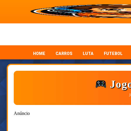
HOME
CARROS
LUTA
FUTEBOL
Jog
J
Anúncio