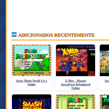
ADICIONADOS RECENTEMENTE
Super Mario World SA-1
X-Men – Mutant
Sup
Online
Apocalypse Rebalanced
Online