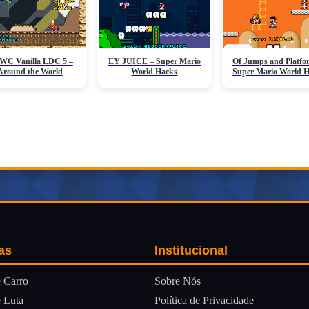
C Vanilla LDC 5 –
EY JUICE – Super Mario
Of Jumps and Platfo
Around the World
World Hacks
Super Mario World 
as
Institucional
Sobre Nós
 Carro
Política de Privacidade
 Luta