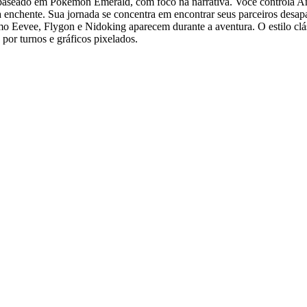
aseado em Pokémon Emerald, com foco na narrativa. Você controla A
 enchente. Sua jornada se concentra em encontrar seus parceiros desap
mo Eevee, Flygon e Nidoking aparecem durante a aventura. O estilo clá
por turnos e gráficos pixelados.