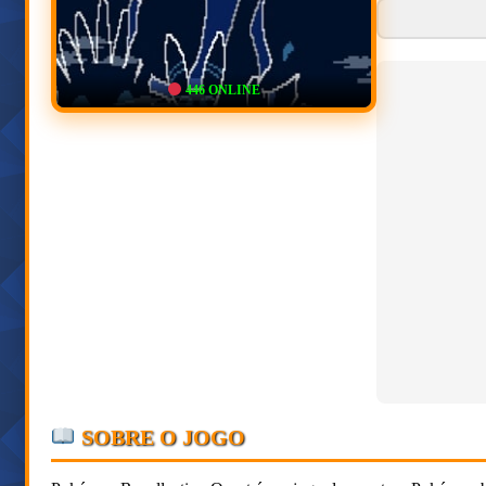
446
ONLINE
SOBRE O JOGO