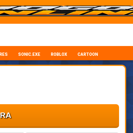
RES
SONIC.EXE
ROBLOX
CARTOON
ORA