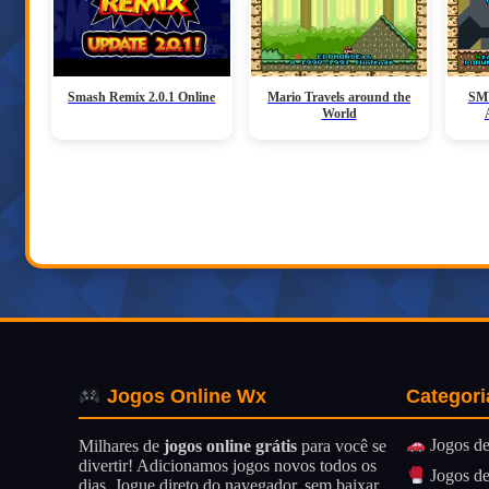
Smash Remix 2.0.1 Online
Mario Travels around the
SMW
World
Categori
Jogos Online Wx
Jogos de
Milhares de
jogos online grátis
para você se
divertir! Adicionamos jogos novos todos os
Jogos de
dias. Jogue direto do navegador, sem baixar