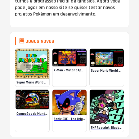
turnos e progressão inicial de ginásios. Agora você
pode jogar em nosso site se quiser testar novos
projetos Pokémon em desenvolvimento.
🆕 JOGOS NOVOS
X-Men – Mutant Apocalypse Rebalanced Online
Super Mario World Mix Online
Super Mario World SA-1 Online
Campeões do Mundo (ISS) Online
Sonic.EXE – The Original Game Online
FNF Rescript: Blueballed