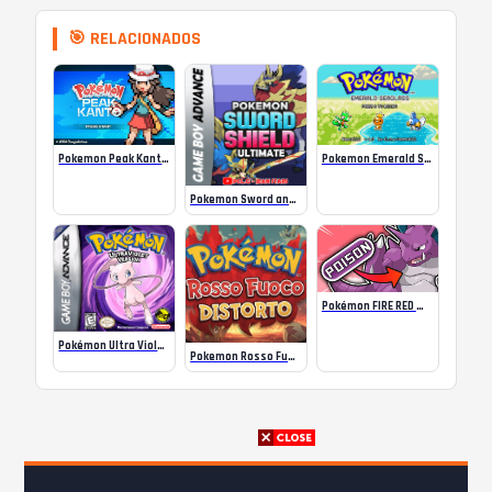
🎯 RELACIONADOS
Pokemon Peak Kanto GBA ROM Hack
Pokemon Emerald Seaglass: New Update September 08, 2024
Pokemon Sword and Shield Ultimate ROM (PT-BR)
Pokémon FIRE RED mas SÓ pode usar tipo VENENOSO! 🧪
Pokémon Ultra Violet (1.22)
Pokemon Rosso Fuoco Distorto