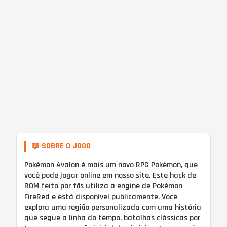
📖 SOBRE O JOGO
Pokémon Avalon é mais um novo RPG Pokémon, que
você pode jogar online em nosso site. Este hack de
ROM feito por fãs utiliza a engine de Pokémon
FireRed e está disponível publicamente. Você
explora uma região personalizada com uma história
que segue a linha do tempo, batalhas clássicas por