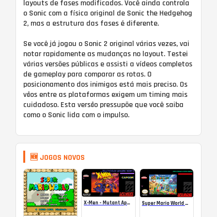
layouts de fases modificados. Você ainda controla
o Sonic com a física original de Sonic the Hedgehog
2, mas a estrutura das fases é diferente.
Se você já jogou o Sonic 2 original várias vezes, vai
notar rapidamente as mudanças no layout. Testei
várias versões públicas e assisti a vídeos completos
de gameplay para comparar as rotas. O
posicionamento dos inimigos está mais preciso. Os
vãos entre as plataformas exigem um timing mais
cuidadoso. Esta versão pressupõe que você saiba
como o Sonic lida com o impulso.
🆕 JOGOS NOVOS
X-Men – Mutant Apocalypse Rebalanced Online
Super Mario World Mix Online