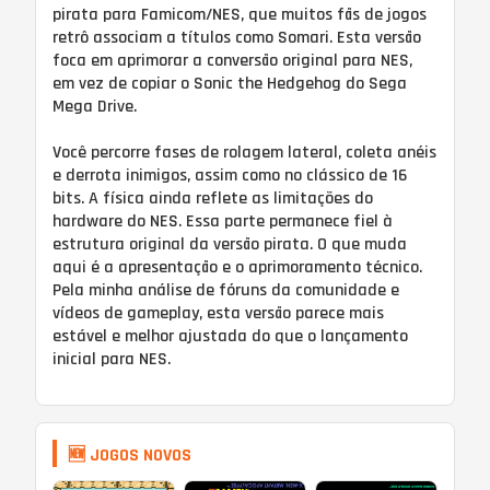
pirata para Famicom/NES, que muitos fãs de jogos
retrô associam a títulos como Somari. Esta versão
foca em aprimorar a conversão original para NES,
em vez de copiar o Sonic the Hedgehog do Sega
Mega Drive.
Você percorre fases de rolagem lateral, coleta anéis
e derrota inimigos, assim como no clássico de 16
bits. A física ainda reflete as limitações do
hardware do NES. Essa parte permanece fiel à
estrutura original da versão pirata. O que muda
aqui é a apresentação e o aprimoramento técnico.
Pela minha análise de fóruns da comunidade e
vídeos de gameplay, esta versão parece mais
estável e melhor ajustada do que o lançamento
inicial para NES.
🆕 JOGOS NOVOS