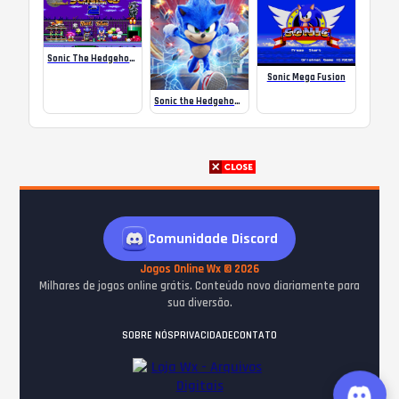
Sonic The Hedgehog 2 CD (Robo Blast 2 Style) + 3D Blast OST
Sonic Mega Fusion
Sonic the Hedgehog 2020
Comunidade Discord
Jogos Online Wx © 2026
Milhares de jogos online grátis. Conteúdo novo diariamente para
sua diversão.
SOBRE NÓS
PRIVACIDADE
CONTATO