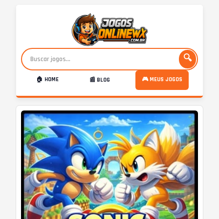
🔍
🏠 HOME
🎮 MEUS JOGOS
📰 BLOG