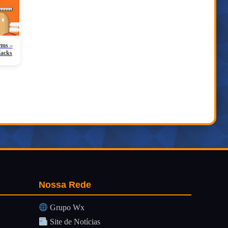
rms –
Hacks
Nossa Rede
Grupo Wx
Site de Notícias