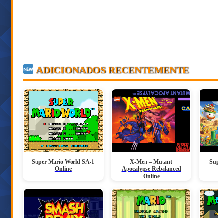
ADICIONADOS RECENTEMENTE
Super Mario World SA-1
X-Men – Mutant
Sup
Online
Apocalypse Rebalanced
Online