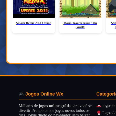
Smash Remix 2.0.1 Online
Mario Travels around the
SMW
World
Categori
Jogos Online Wx
Jogos de
Milhares de
jogos online grátis
para você se
divertir! Adicionamos jogos novos todos os
Jogos de
dias. Jogue direto do navegador, sem baixar