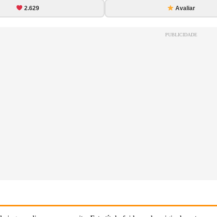
2.629
Avaliar
PUBLICIDADE