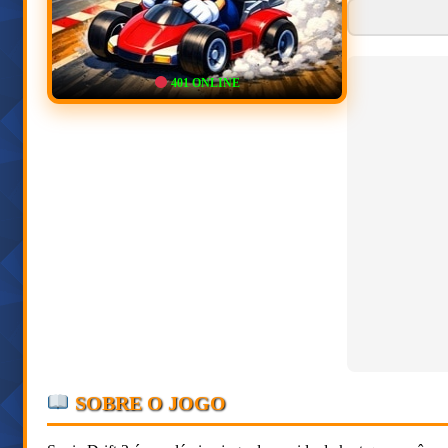
401
ONLINE
SOBRE O JOGO