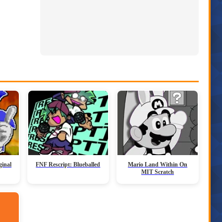
ginal
FNF Rescript: Blueballed
Mario Land Within On
MIT Scratch