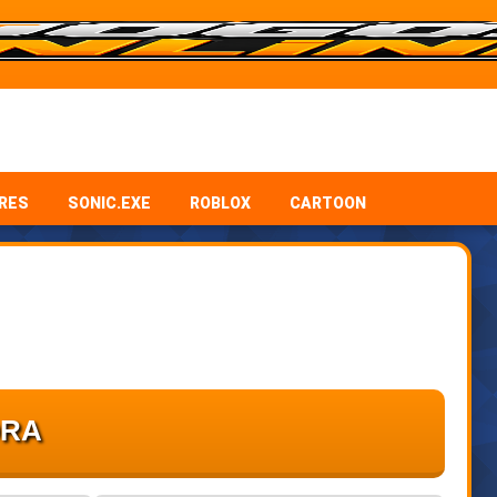
RES
SONIC.EXE
ROBLOX
CARTOON
ORA