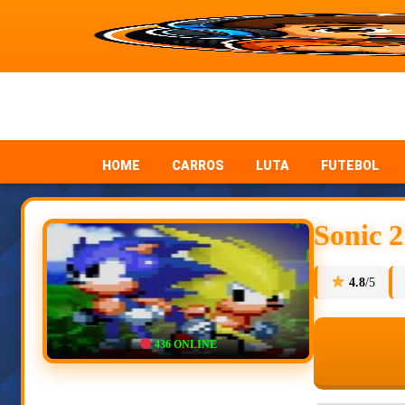
HOME
CARROS
LUTA
FUTEBOL
Sonic 2
4.8
/5
436
ONLINE