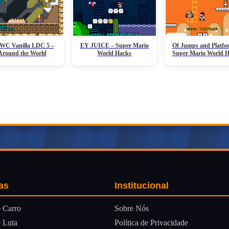
C Vanilla LDC 5 –
EY JUICE – Super Mario
Of Jumps and Platfo
Around the World
World Hacks
Super Mario World 
as
Institucional
Sobre Nós
 Carro
Política de Privacidade
 Luta