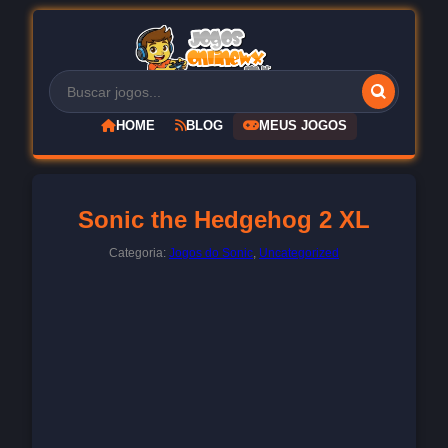
HOME
BLOG
MEUS JOGOS
Sonic the Hedgehog 2 XL
Categoria:
Jogos do Sonic
,
Uncategorized